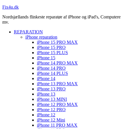
Fix4u.dk
Nordsjællands flinkeste reparatør af iPhone og iPad's, Computere
mv.
REPARATION
iPhone reparation
iPhone 15 PRO MAX
iPhone 15 PRO
iPhone 15 PLUS
iPhone 15
iPhone 14 PRO MAX
iPhone 14 PRO
iPhone 14 PLUS
iPhone 14
iPhone 13 PRO MAX
iPhone 13 PRO
iPhone 13
iPhone 13 MINI
iPhone 12 PRO MAX
iPhone 12 PRO
iPhone 12
iPhone 12 Mini
iPhone 11 PRO MAX