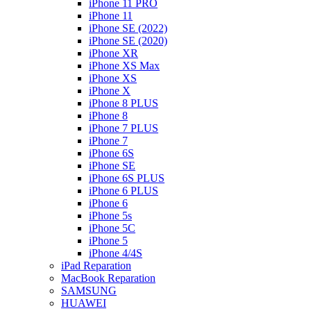
iPhone 11 PRO
iPhone 11
iPhone SE (2022)
iPhone SE (2020)
iPhone XR
iPhone XS Max
iPhone XS
iPhone X
iPhone 8 PLUS
iPhone 8
iPhone 7 PLUS
iPhone 7
iPhone 6S
iPhone SE
iPhone 6S PLUS
iPhone 6 PLUS
iPhone 6
iPhone 5s
iPhone 5C
iPhone 5
iPhone 4/4S
iPad Reparation
MacBook Reparation
SAMSUNG
HUAWEI