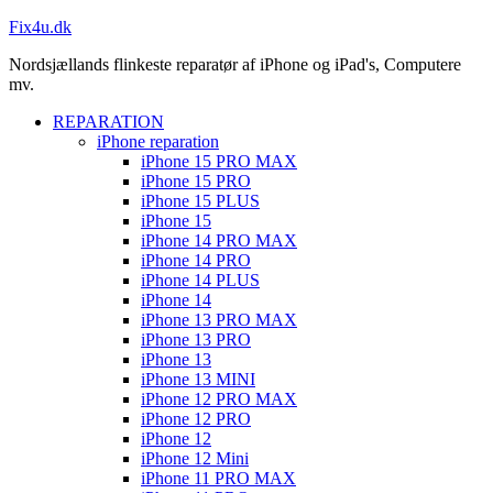
Fix4u.dk
Nordsjællands flinkeste reparatør af iPhone og iPad's, Computere
mv.
REPARATION
iPhone reparation
iPhone 15 PRO MAX
iPhone 15 PRO
iPhone 15 PLUS
iPhone 15
iPhone 14 PRO MAX
iPhone 14 PRO
iPhone 14 PLUS
iPhone 14
iPhone 13 PRO MAX
iPhone 13 PRO
iPhone 13
iPhone 13 MINI
iPhone 12 PRO MAX
iPhone 12 PRO
iPhone 12
iPhone 12 Mini
iPhone 11 PRO MAX