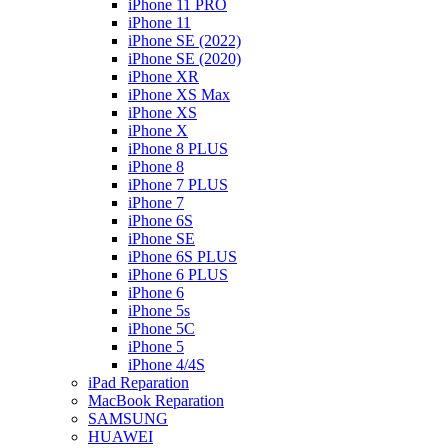
iPhone 11 PRO
iPhone 11
iPhone SE (2022)
iPhone SE (2020)
iPhone XR
iPhone XS Max
iPhone XS
iPhone X
iPhone 8 PLUS
iPhone 8
iPhone 7 PLUS
iPhone 7
iPhone 6S
iPhone SE
iPhone 6S PLUS
iPhone 6 PLUS
iPhone 6
iPhone 5s
iPhone 5C
iPhone 5
iPhone 4/4S
iPad Reparation
MacBook Reparation
SAMSUNG
HUAWEI