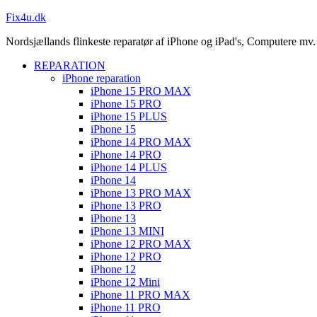
Fix4u.dk
Nordsjællands flinkeste reparatør af iPhone og iPad's, Computere mv.
REPARATION
iPhone reparation
iPhone 15 PRO MAX
iPhone 15 PRO
iPhone 15 PLUS
iPhone 15
iPhone 14 PRO MAX
iPhone 14 PRO
iPhone 14 PLUS
iPhone 14
iPhone 13 PRO MAX
iPhone 13 PRO
iPhone 13
iPhone 13 MINI
iPhone 12 PRO MAX
iPhone 12 PRO
iPhone 12
iPhone 12 Mini
iPhone 11 PRO MAX
iPhone 11 PRO