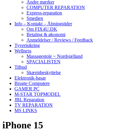
Andre mærker
COMPUTER REPARATION
Express-reparation
Smedien
Info – Kontakt – Åbningstider
Om FIX4U.DK
Betaling & økonomi
Anmeldelser / Reviews / Feedback
Tyverisikring
Wellness
Massagestole ~ Nordsjælland
SPACIALISTEN
Tilbud
Skærmbeskyttelse
Elektronik-basar
Brugte Computere
GAMER PC
M-STAR TOPMODEL
JBL Reparation
TV REPARATION
MS LINKS
iPhone 15