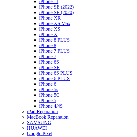
iPhone 11
iPhone SE (2022)
iPhone SE (2020)
iPhone XR
iPhone XS Max
iPhone XS
iPhone X
iPhone 8 PLUS
iPhone 8
iPhone 7 PLUS
iPhone 7
iPhone 6S
iPhone SE
iPhone 6S PLUS
iPhone 6 PLUS
iPhone 6
iPhone 5s
iPhone 5C
iPhone 5
iPhone 4/4S
iPad Reparation
MacBook Reparation
SAMSUNG
HUAWEI
Google Pixel