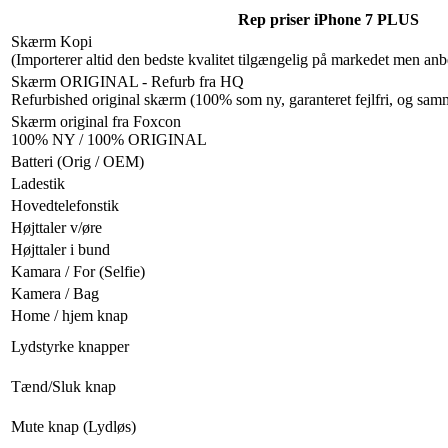
Rep priser iPhone 7 PLUS
Skærm Kopi
(Importerer altid den bedste kvalitet tilgængelig på markedet men anbe
Skærm ORIGINAL - Refurb fra HQ
Refurbished original skærm (100% som ny, garanteret fejlfri, og sam
Skærm original fra Foxcon
100% NY / 100% ORIGINAL
Batteri (Orig / OEM)
Ladestik
Hovedtelefonstik
Højttaler v/øre
Højttaler i bund
Kamara / For (Selfie)
Kamera / Bag
Home / hjem knap
Lydstyrke knapper
Tænd/Sluk knap
Mute knap (Lydløs)