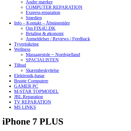
Andre mærker
COMPUTER REPARATION
Express-reparation
Smedien
Info – Kontakt – Åbningstider
Om FIX4U.DK
Betaling & økonomi
Anmeldelser / Reviews / Feedback
Tyverisikring
Wellness
Massagestole ~ Nordsjælland
SPACIALISTEN
Tilbud
Skærmbeskyttelse
Elektronik-basar
Brugte Computere
GAMER PC
M-STAR TOPMODEL
JBL Reparation
TV REPARATION
MS LINKS
iPhone 7 PLUS