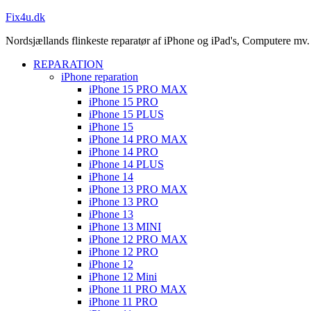
Fix4u.dk
Nordsjællands flinkeste reparatør af iPhone og iPad's, Computere mv.
REPARATION
iPhone reparation
iPhone 15 PRO MAX
iPhone 15 PRO
iPhone 15 PLUS
iPhone 15
iPhone 14 PRO MAX
iPhone 14 PRO
iPhone 14 PLUS
iPhone 14
iPhone 13 PRO MAX
iPhone 13 PRO
iPhone 13
iPhone 13 MINI
iPhone 12 PRO MAX
iPhone 12 PRO
iPhone 12
iPhone 12 Mini
iPhone 11 PRO MAX
iPhone 11 PRO