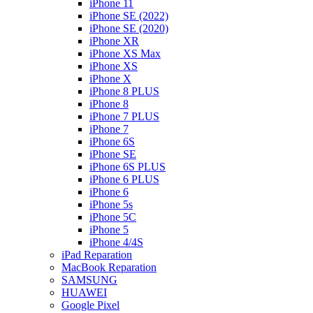
iPhone 11
iPhone SE (2022)
iPhone SE (2020)
iPhone XR
iPhone XS Max
iPhone XS
iPhone X
iPhone 8 PLUS
iPhone 8
iPhone 7 PLUS
iPhone 7
iPhone 6S
iPhone SE
iPhone 6S PLUS
iPhone 6 PLUS
iPhone 6
iPhone 5s
iPhone 5C
iPhone 5
iPhone 4/4S
iPad Reparation
MacBook Reparation
SAMSUNG
HUAWEI
Google Pixel