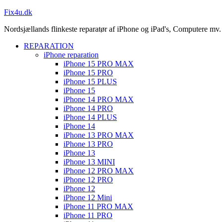
Fix4u.dk
Nordsjællands flinkeste reparatør af iPhone og iPad's, Computere mv.
REPARATION
iPhone reparation
iPhone 15 PRO MAX
iPhone 15 PRO
iPhone 15 PLUS
iPhone 15
iPhone 14 PRO MAX
iPhone 14 PRO
iPhone 14 PLUS
iPhone 14
iPhone 13 PRO MAX
iPhone 13 PRO
iPhone 13
iPhone 13 MINI
iPhone 12 PRO MAX
iPhone 12 PRO
iPhone 12
iPhone 12 Mini
iPhone 11 PRO MAX
iPhone 11 PRO