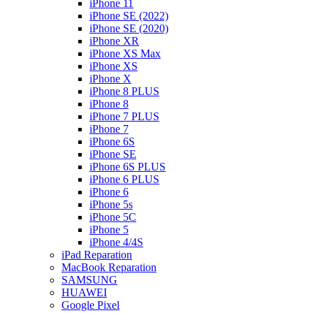
iPhone 11
iPhone SE (2022)
iPhone SE (2020)
iPhone XR
iPhone XS Max
iPhone XS
iPhone X
iPhone 8 PLUS
iPhone 8
iPhone 7 PLUS
iPhone 7
iPhone 6S
iPhone SE
iPhone 6S PLUS
iPhone 6 PLUS
iPhone 6
iPhone 5s
iPhone 5C
iPhone 5
iPhone 4/4S
iPad Reparation
MacBook Reparation
SAMSUNG
HUAWEI
Google Pixel