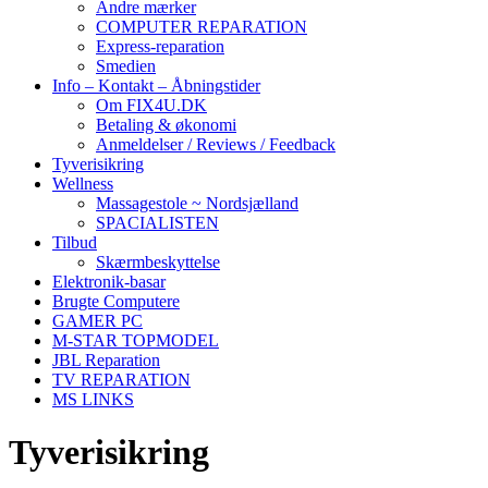
Andre mærker
COMPUTER REPARATION
Express-reparation
Smedien
Info – Kontakt – Åbningstider
Om FIX4U.DK
Betaling & økonomi
Anmeldelser / Reviews / Feedback
Tyverisikring
Wellness
Massagestole ~ Nordsjælland
SPACIALISTEN
Tilbud
Skærmbeskyttelse
Elektronik-basar
Brugte Computere
GAMER PC
M-STAR TOPMODEL
JBL Reparation
TV REPARATION
MS LINKS
Tyverisikring