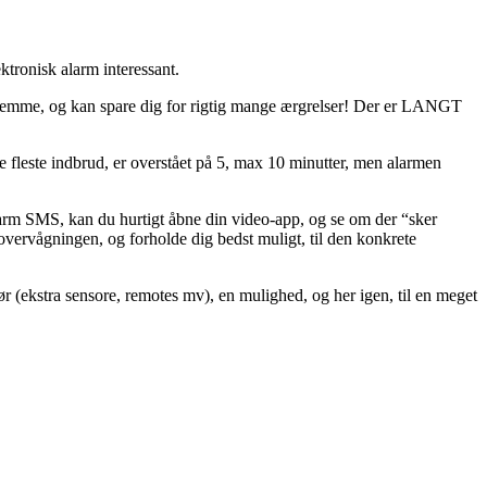
tronisk alarm interessant.
g hjemme, og kan spare dig for rigtig mange ærgrelser! Der er LANGT
e fleste indbrud, er overstået på 5, max 10 minutter, men alarmen
m SMS, kan du hurtigt åbne din video-app, og se om der “sker
vervågningen, og forholde dig bedst muligt, til den konkrete
ehør (ekstra sensore, remotes mv), en mulighed, og her igen, til en meget