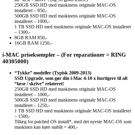
250GB SSD HD med maskinens originale MAC-OS
installeret – 850,-
500GB SSD HD med maskinens originale MAC-OS
installeret – 1000,-
1 TB SSD HD med maskinens originale MAC-OS installeret
– 1300,-
8GB RAM 850,-
16GB RAM 1250,-
i-MAC
priseksempler –
(For reparationer = RING
40305000)
“Tykke” modeller (Typisk 2009-2013)
SSD Upgrade, som gør din i-Mac 4-10 x hurtigere til alt
“læse / skrive” relateret!
250GB SSD HD med maskinens originale MAC-OS
installeret – 1000,-
500GB SSD HD med maskinens originale MAC-OS
installeret – 1250,-
1 TB SSD HD med maskinens originale MAC-OS installeret
– 1500,-
Tillæg for patched OS install*, med det nyeste MAC-OS som
maskinen kan køre stabilt = 400,-