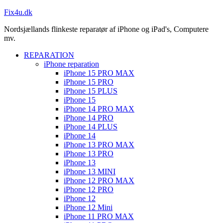
Fix4u.dk
Nordsjællands flinkeste reparatør af iPhone og iPad's, Computere
mv.
REPARATION
iPhone reparation
iPhone 15 PRO MAX
iPhone 15 PRO
iPhone 15 PLUS
iPhone 15
iPhone 14 PRO MAX
iPhone 14 PRO
iPhone 14 PLUS
iPhone 14
iPhone 13 PRO MAX
iPhone 13 PRO
iPhone 13
iPhone 13 MINI
iPhone 12 PRO MAX
iPhone 12 PRO
iPhone 12
iPhone 12 Mini
iPhone 11 PRO MAX