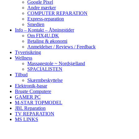
Google Pixel
Andre mærker
COMPUTER REPARATION
Express-reparation
Smedien
Info – Kontakt – Åbningstider
Om FIX4U.DK
Betaling & økonomi
Anmeldelser / Reviews / Feedback
Tyverisikring
Wellness
Massagestole ~ Nordsjælland
SPACIALISTEN
Tilbud
Skærmbeskyttelse
Elektronik-basar
Brugte Computere
GAMER PC
M-STAR TOPMODEL
JBL Reparation
TV REPARATION
MS LINKS