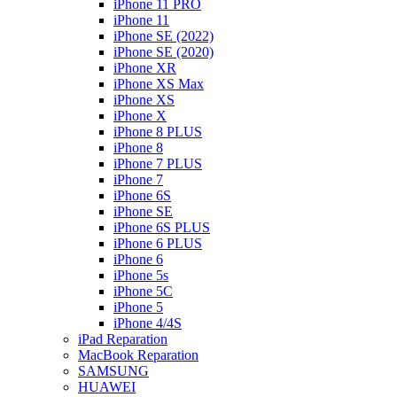
iPhone 11 PRO
iPhone 11
iPhone SE (2022)
iPhone SE (2020)
iPhone XR
iPhone XS Max
iPhone XS
iPhone X
iPhone 8 PLUS
iPhone 8
iPhone 7 PLUS
iPhone 7
iPhone 6S
iPhone SE
iPhone 6S PLUS
iPhone 6 PLUS
iPhone 6
iPhone 5s
iPhone 5C
iPhone 5
iPhone 4/4S
iPad Reparation
MacBook Reparation
SAMSUNG
HUAWEI