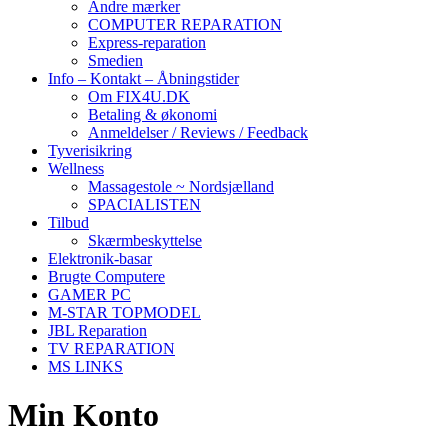
Andre mærker
COMPUTER REPARATION
Express-reparation
Smedien
Info – Kontakt – Åbningstider
Om FIX4U.DK
Betaling & økonomi
Anmeldelser / Reviews / Feedback
Tyverisikring
Wellness
Massagestole ~ Nordsjælland
SPACIALISTEN
Tilbud
Skærmbeskyttelse
Elektronik-basar
Brugte Computere
GAMER PC
M-STAR TOPMODEL
JBL Reparation
TV REPARATION
MS LINKS
Min Konto