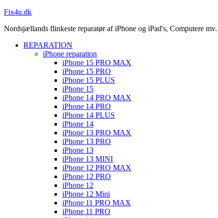
Fix4u.dk
Nordsjællands flinkeste reparatør af iPhone og iPad's, Computere mv.
REPARATION
iPhone reparation
iPhone 15 PRO MAX
iPhone 15 PRO
iPhone 15 PLUS
iPhone 15
iPhone 14 PRO MAX
iPhone 14 PRO
iPhone 14 PLUS
iPhone 14
iPhone 13 PRO MAX
iPhone 13 PRO
iPhone 13
iPhone 13 MINI
iPhone 12 PRO MAX
iPhone 12 PRO
iPhone 12
iPhone 12 Mini
iPhone 11 PRO MAX
iPhone 11 PRO