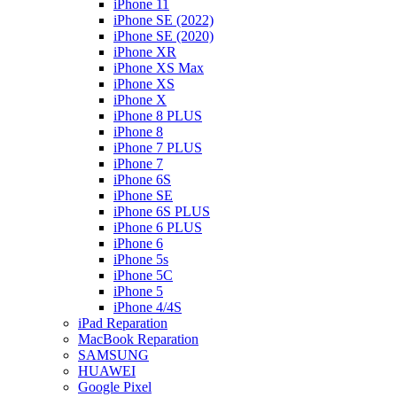
iPhone 11
iPhone SE (2022)
iPhone SE (2020)
iPhone XR
iPhone XS Max
iPhone XS
iPhone X
iPhone 8 PLUS
iPhone 8
iPhone 7 PLUS
iPhone 7
iPhone 6S
iPhone SE
iPhone 6S PLUS
iPhone 6 PLUS
iPhone 6
iPhone 5s
iPhone 5C
iPhone 5
iPhone 4/4S
iPad Reparation
MacBook Reparation
SAMSUNG
HUAWEI
Google Pixel